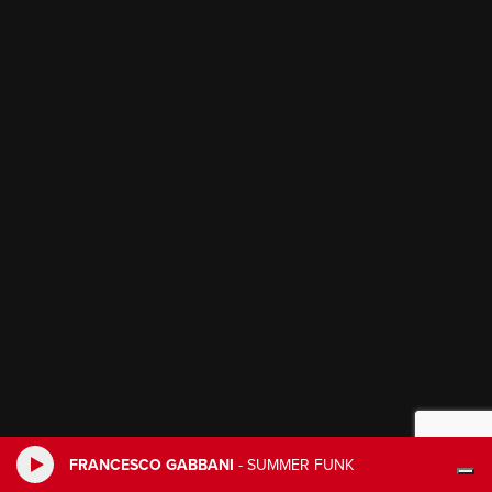
FRANCESCO GABBANI
-
SUMMER FUNK