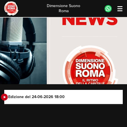
Dimensione Suono
Roma
Skip
to
content
Edizione del 24-06-2026 18:00