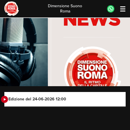
Dimensione Suono
Roma
Skip
to
content
Edizione del 24-06-2026 12:00