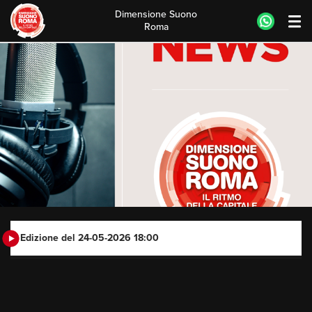
Dimensione Suono
Roma
Skip
to
content
Edizione del 24-05-2026 18:00