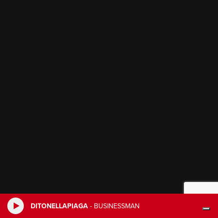
DITONELLAPIAGA
-
BUSINESSMAN