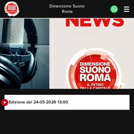
Dimensione Suono
Roma
Skip
to
content
Edizione del 24-05-2026 13:00