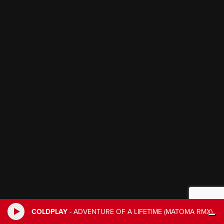
COLDPLAY
-
ADVENTURE OF A LIFETIME (MATOMA RMX)