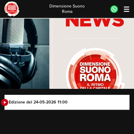
Dimensione Suono
Roma
Skip
to
content
Edizione del 24-05-2026 11:00