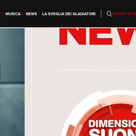
Ascolta la di
T
MUSICA
NEWS
LA SVEGLIA DEI GLADIATORI