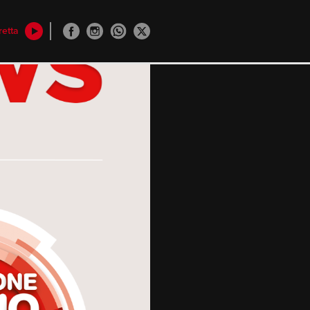
retta