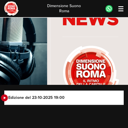
Dimensione Suono
Roma
Skip
to
content
Edizione del 23-10-2025 19:00