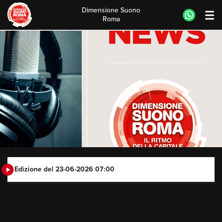
Dimensione Suono
Roma
Skip
to
content
Edizione del 23-06-2026 07:00