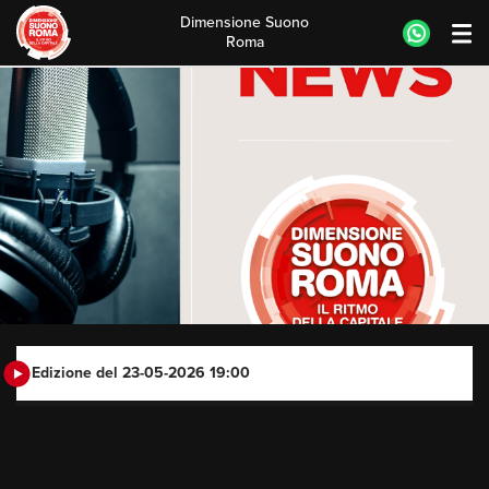
Dimensione Suono
Roma
Skip
to
content
Edizione del 23-05-2026 19:00