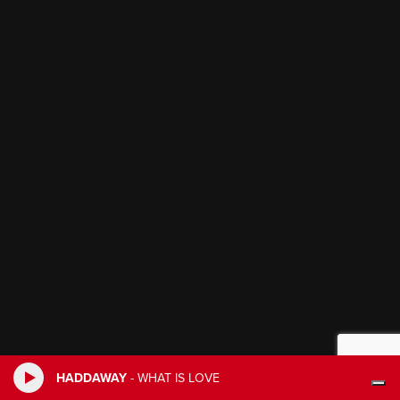
HADDAWAY
-
WHAT IS LOVE