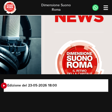
Dimensione Suono
Roma
Skip
to
content
Edizione del 23-05-2026 18:00