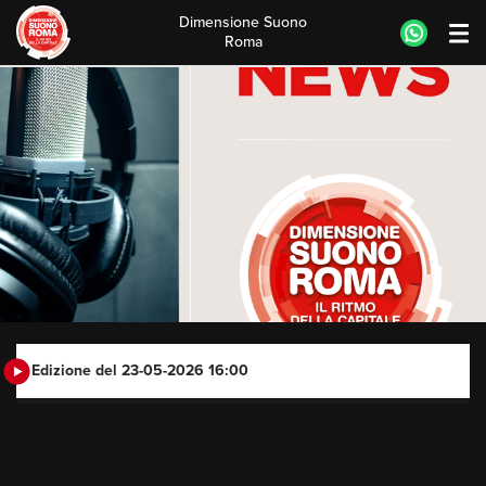
Dimensione Suono
Roma
Skip
to
content
Edizione del 23-05-2026 16:00