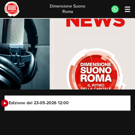
Dimensione Suono
Roma
Skip
to
content
Edizione del 23-05-2026 12:00