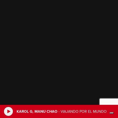
KAROL G, MANU CHAO
-
VIAJANDO POR EL MUNDO