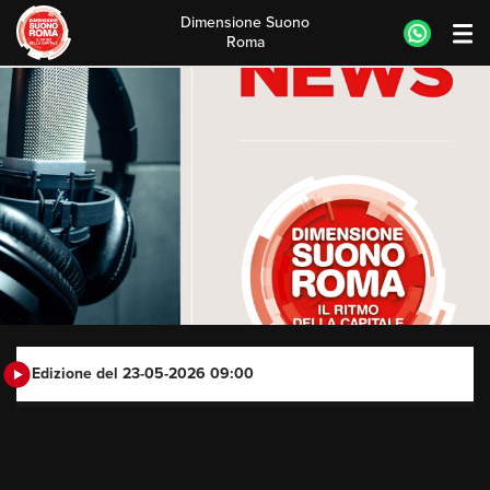
Dimensione Suono
Roma
Skip
to
content
Edizione del 23-05-2026 09:00