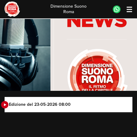
Dimensione Suono
Roma
Skip
to
content
Edizione del 23-05-2026 08:00