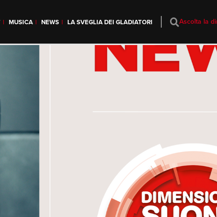
Ascolta la di
T
MUSICA
NEWS
LA SVEGLIA DEI GLADIATORI