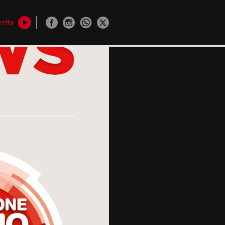
retta