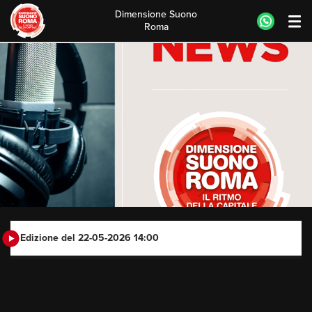
Dimensione Suono
Roma
Skip
to
content
Edizione del 22-05-2026 14:00