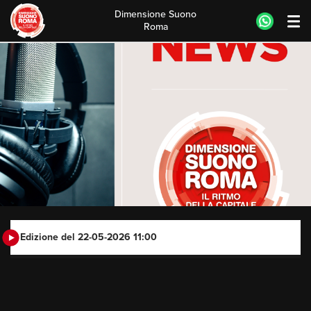
Dimensione Suono
Roma
Skip
to
content
Edizione del 22-05-2026 11:00