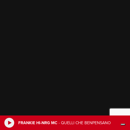
FRANKIE HI-NRG MC
-
QUELLI CHE BENPENSANO