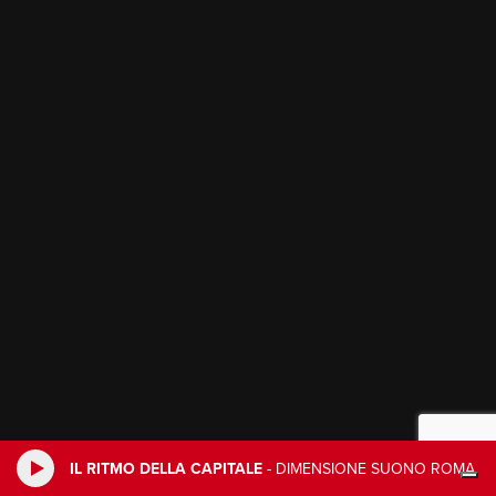
IL RITMO DELLA CAPITALE
-
DIMENSIONE SUONO ROMA