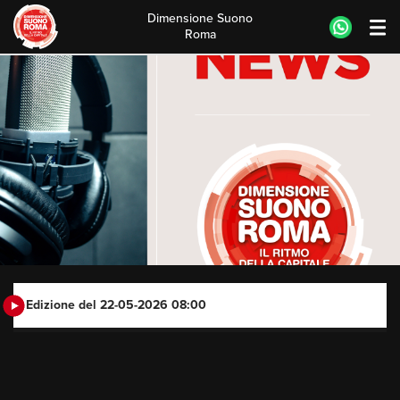
Dimensione Suono
Roma
Skip
to
content
Edizione del 22-05-2026 08:00