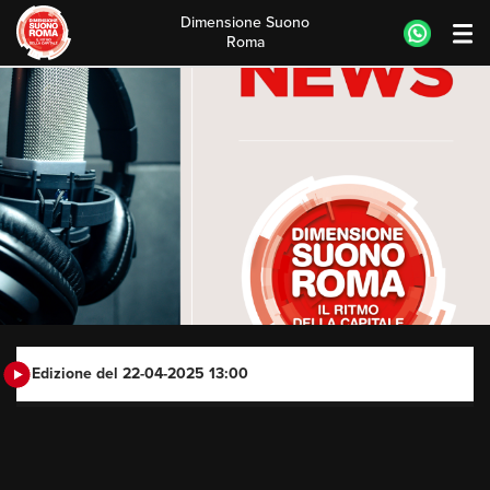
Dimensione Suono
Roma
Skip
to
content
Edizione del 22-04-2025 13:00