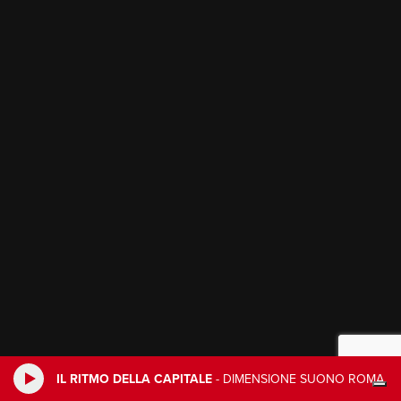
IL RITMO DELLA CAPITALE
-
DIMENSIONE SUONO ROMA