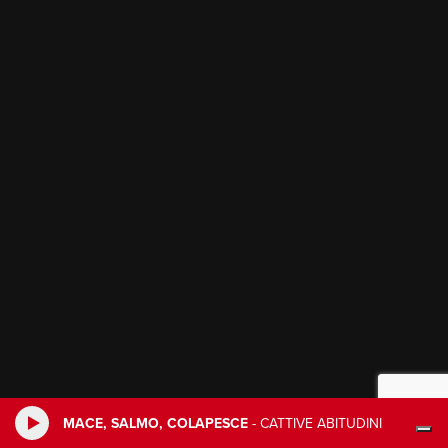
MACE, SALMO, COLAPESCE
-
CATTIVE ABITUDINI