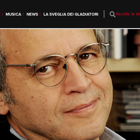
Ascolta la di
T
MUSICA
NEWS
LA SVEGLIA DEI GLADIATORI