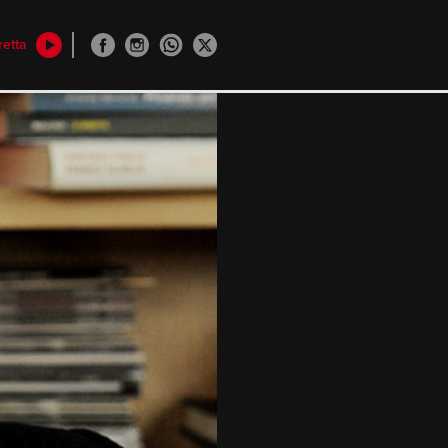
retta