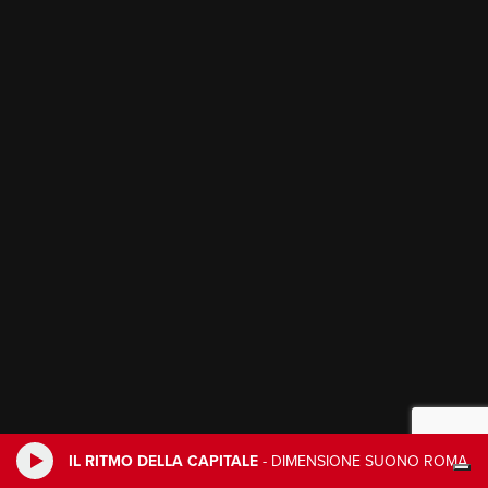
IL RITMO DELLA CAPITALE
-
DIMENSIONE SUONO ROMA