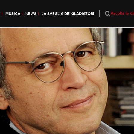
Ascolta la di
T
MUSICA
NEWS
LA SVEGLIA DEI GLADIATORI