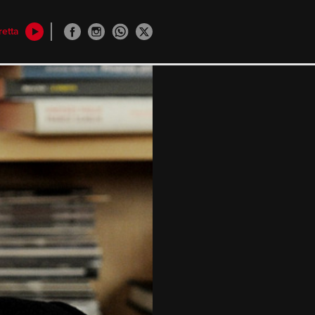
retta