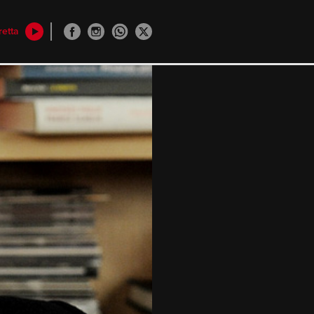
retta