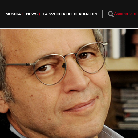
Ascolta la di
T
MUSICA
NEWS
LA SVEGLIA DEI GLADIATORI