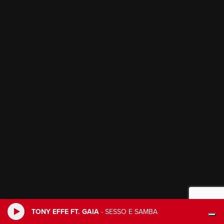
TONY EFFE FT. GAIA
-
SESSO E SAMBA