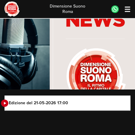
Dimensione Suono
Roma
Skip
to
content
Edizione del 21-05-2026 17:00