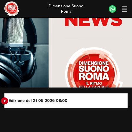
Dimensione Suono
Roma
Skip
to
content
Edizione del 21-05-2026 08:00