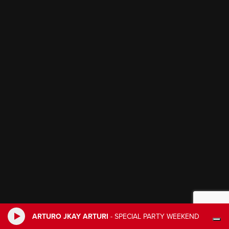
ARTURO JKAY ARTURI
-
SPECIAL PARTY WEEKEND