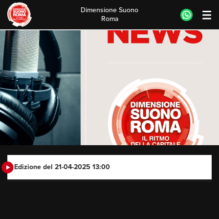
Dimensione Suono
Roma
Skip
to
content
Edizione del 21-04-2025 13:00