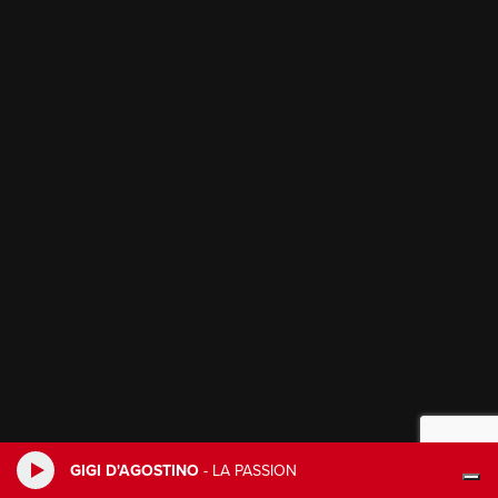
GIGI D'AGOSTINO
-
LA PASSION