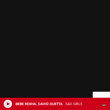
BEBE REXHA, DAVID GUETTA
-
SAD GIRLS