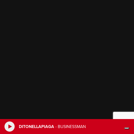
DITONELLAPIAGA
-
BUSINESSMAN