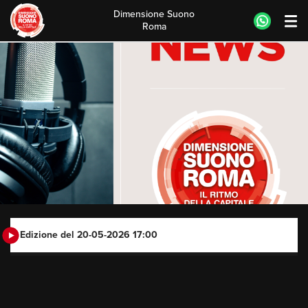
Dimensione Suono
Roma
Skip
to
content
Edizione del 20-05-2026 17:00