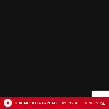
IL RITMO DELLA CAPITALE
-
DIMENSIONE SUONO ROMA