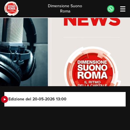
Dimensione Suono
Roma
Skip
to
content
Edizione del 20-05-2026 13:00