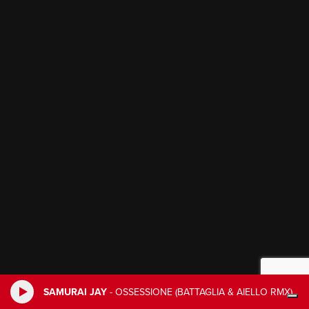
SAMURAI JAY
-
OSSESSIONE (BATTAGLIA & AIELLO RMX)