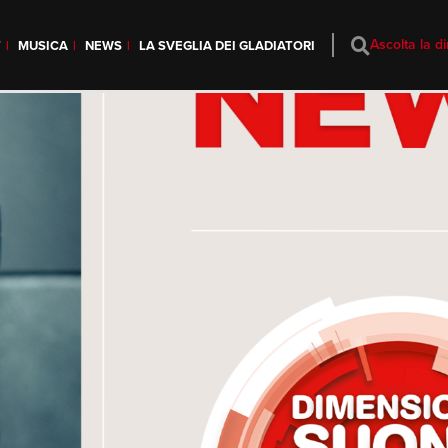
Ascolta la di
T
MUSICA
NEWS
LA SVEGLIA DEI GLADIATORI