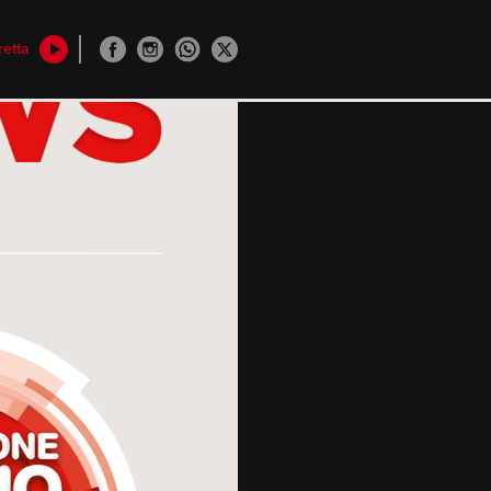
retta