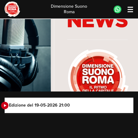
Dimensione Suono
Roma
Skip
to
content
Edizione del 19-05-2026 21:00