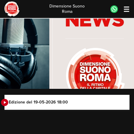
Dimensione Suono
Roma
Skip
to
content
Edizione del 19-05-2026 18:00