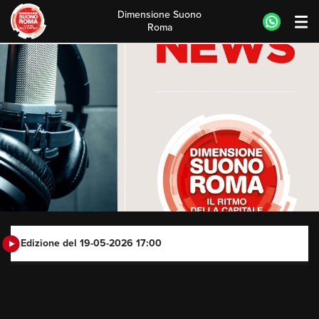
Dimensione Suono
Roma
Skip
to
content
Edizione del 19-05-2026 17:00