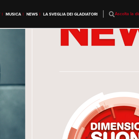
Ascolta la di
T
MUSICA
NEWS
LA SVEGLIA DEI GLADIATORI