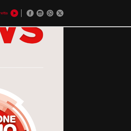
retta