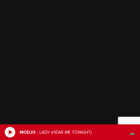
MODJO
-
LADY (HEAR ME TONIGHT)