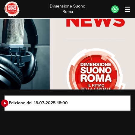
Dimensione Suono
Roma
Skip
to
content
Edizione del 18-07-2025 18:00