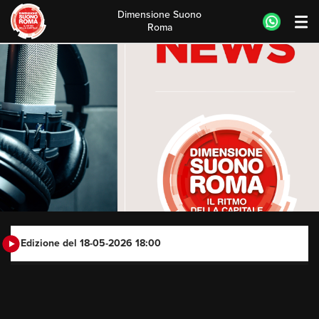
Dimensione Suono
Roma
Skip
to
content
Edizione del 18-05-2026 18:00