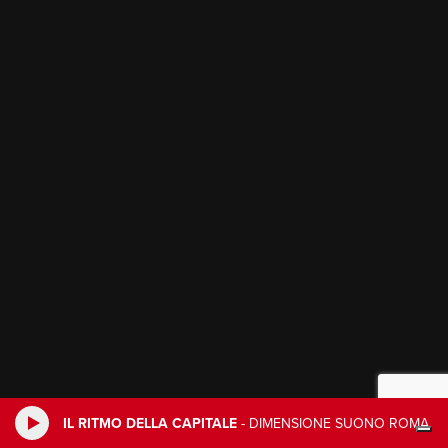
IL RITMO DELLA CAPITALE
-
DIMENSIONE SUONO ROMA