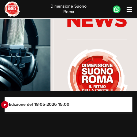
Dimensione Suono
Roma
Skip
to
content
Edizione del 18-05-2026 15:00