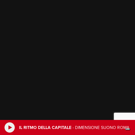
IL RITMO DELLA CAPITALE
-
DIMENSIONE SUONO ROMA