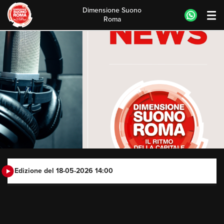
Dimensione Suono
Roma
Skip
to
content
Edizione del 18-05-2026 14:00