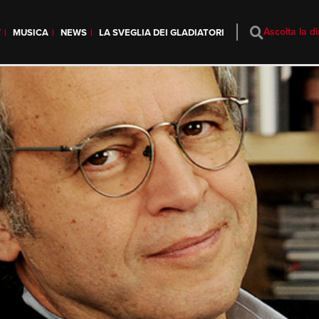
Ascolta la di
T
MUSICA
NEWS
LA SVEGLIA DEI GLADIATORI