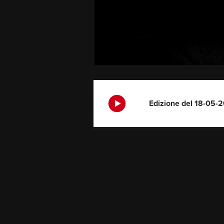
Edizione del 18-05-