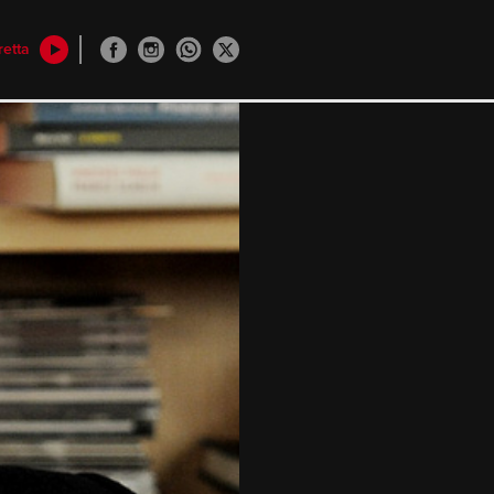
retta