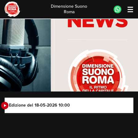
Dimensione Suono
Roma
Skip
to
content
Edizione del 18-05-2026 10:00