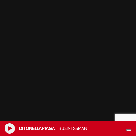
DITONELLAPIAGA
-
BUSINESSMAN