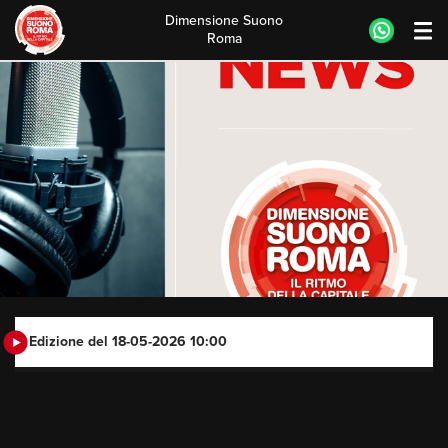
Dimensione Suono
Roma
Skip
to
content
Edizione del 18-05-2026 10:00