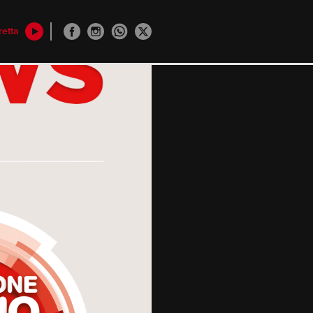
retta