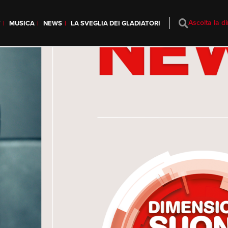
Ascolta la di
T
MUSICA
NEWS
LA SVEGLIA DEI GLADIATORI