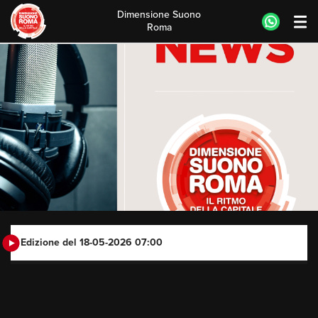
Dimensione Suono
Roma
Skip
to
content
Edizione del 18-05-2026 07:00