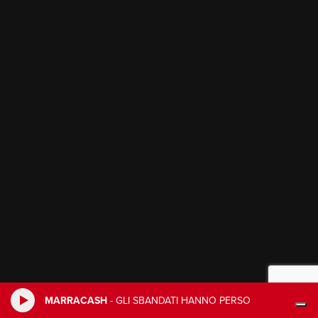
MARRACASH
-
GLI SBANDATI HANNO PERSO