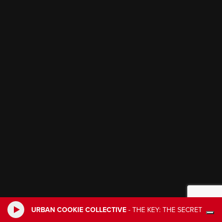
URBAN COOKIE COLLECTIVE
-
THE KEY: THE SECRET