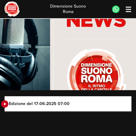
Dimensione Suono
Roma
Skip
to
content
Edizione del 17-06-2025 07:00