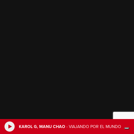
KAROL G, MANU CHAO
-
VIAJANDO POR EL MUNDO