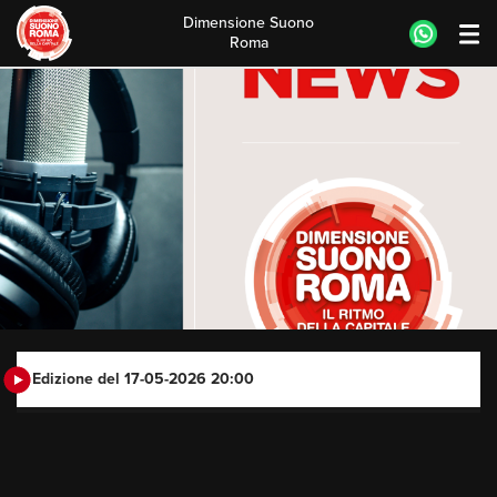
Dimensione Suono
Roma
Skip
to
content
Edizione del 17-05-2026 20:00