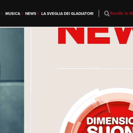
Ascolta la di
T
MUSICA
NEWS
LA SVEGLIA DEI GLADIATORI