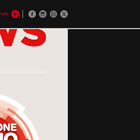
retta