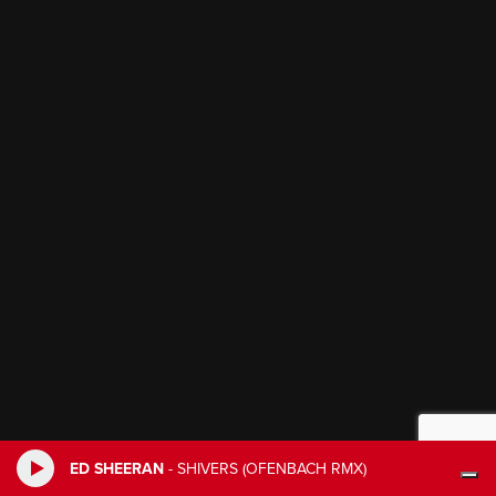
ED SHEERAN
-
SHIVERS (OFENBACH RMX)